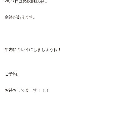
26,27日は比較的お席に
余裕があります。
年内にキレイにしましょうね！
ご予約、
お待ちしてまーす！！！