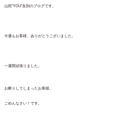
山田”YOU”友則のブログです。
今週もお客様、ありがとうございました。
一週間頑張りました。
お断りしてしまったお客様。
ごめんなさい！です。