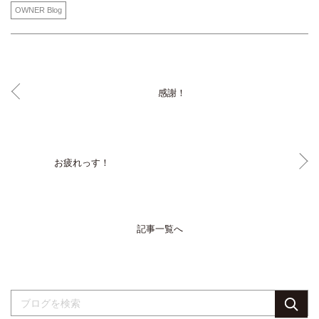
OWNER Blog
感謝！
お疲れっす！
記事一覧へ