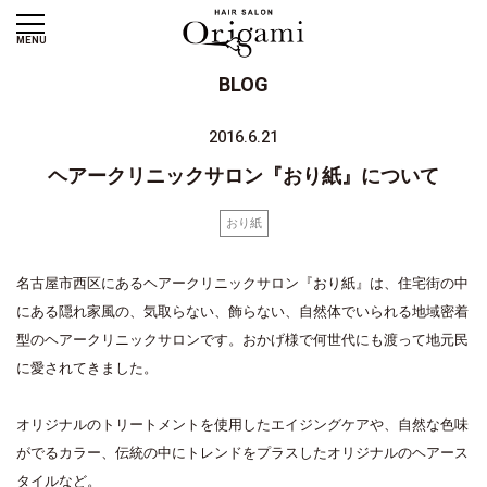
MENU
BLOG
2016.6.21
ヘアークリニックサロン『おり紙』について
おり紙
名古屋市西区にあるヘアークリニックサロン『おり紙』は、住宅街の中
にある隠れ家風の、気取らない、飾らない、自然体でいられる地域密着
型のヘアークリニックサロンです。おかげ様で何世代にも渡って地元民
に愛されてきました。
オリジナルのトリートメントを使用したエイジングケアや、自然な色味
がでるカラー、伝統の中にトレンドをプラスしたオリジナルのヘアース
タイルなど。