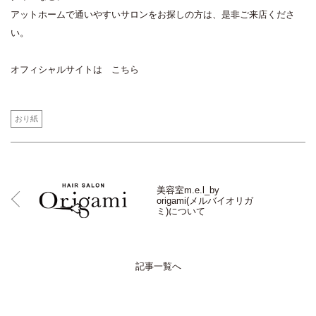
アットホームで通いやすいサロンをお探しの方は、是非ご来店くださ
い。
オフィシャルサイトは
こちら
おり紙
美容室m.e.l_by
origami(メルバイオリガ
ミ)について
記事一覧へ