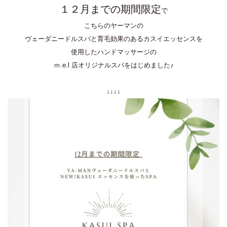
１２月までの期間限定
で
こちらのヤーマンの
ヴェーダニードルスパと育毛効果のあるカスイエッセンスを
使用したハンドマッサージの
ｍ.e.l 店オリジナルスパをはじめました♪
↓↓↓↓