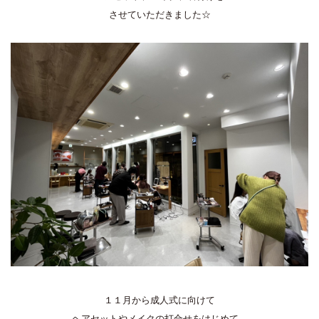
させていただきました☆
１１月から成人式に向けて
ヘアセットやメイクの打合せをはじめて、