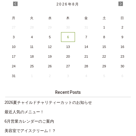
2026
年
8月
月
火
水
木
金
土
日
27
28
29
30
31
1
2
3
4
5
6
7
8
9
10
11
12
13
14
15
16
17
18
19
20
21
22
23
24
25
26
27
28
29
30
31
1
2
3
4
5
6
Recent Posts
2026夏チャイルドチャリティーカットのお知らせ
最近人気のメニュー！
6月営業カレンダーのご案内
美容室でアイスクリーム！？