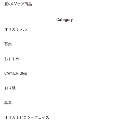
夏のUVケア商品
Category
オリガミメル
募集
おすすめ
OWNER Blog
おり紙
募集
オリガミゼロツーフェイス