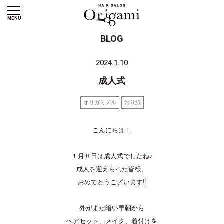
MENU
BLOG
2024.1.10
成人式
オリガミメル
おり紙
こんにちは！
１月８日は成人式でしたね♪
成人を迎えられた皆様、
おめでとうございます‼
外がまだ暗い早朝から
ヘアセット、メイク、着付けを