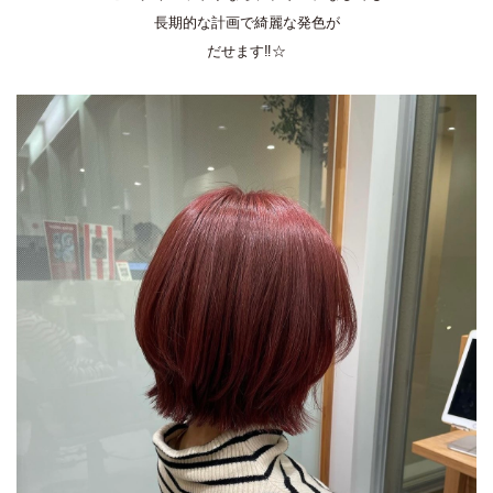
長期的な計画で綺麗な発色が
だせます‼☆