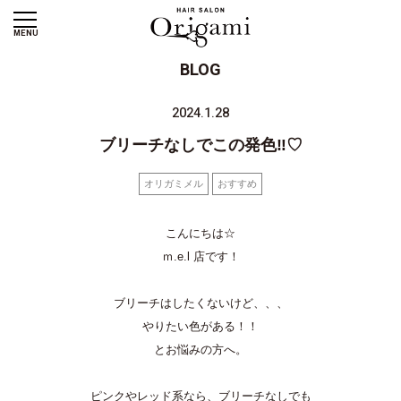
MENU
BLOG
2024.1.28
ブリーチなしでこの発色‼♡
オリガミメル
おすすめ
こんにちは☆
ｍ.e.l 店です！
ブリーチはしたくないけど、、、
やりたい色がある！！
とお悩みの方へ。
ピンクやレッド系なら、ブリーチなしでも