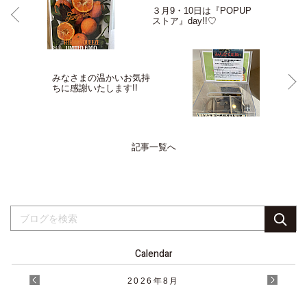
３月9・10日は『POPUP
ストア』day!!♡
みなさまの温かいお気持
ちに感謝いたします!!
記事一覧へ
Calendar
2026
年
8月