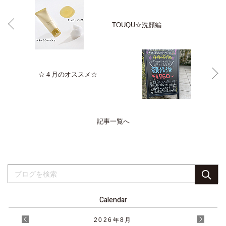
TOUQU☆洗顔編
☆４月のオススメ☆
記事一覧へ
Calendar
2026
年
8月