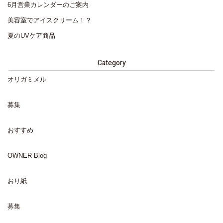
6月営業カレンダーのご案内
美容室でアイスクリーム！？
夏のUVケア商品
Category
オリガミメル
募集
おすすめ
OWNER Blog
おり紙
募集