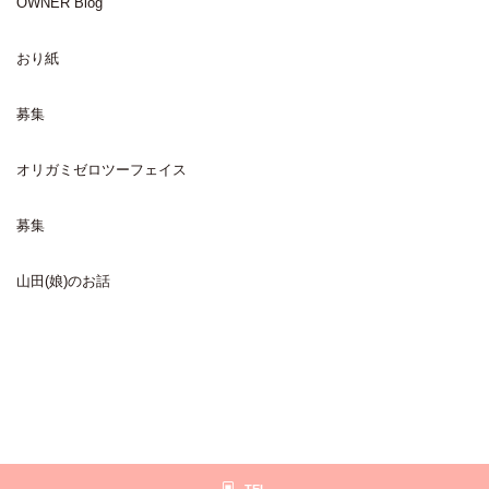
OWNER Blog
おり紙
募集
オリガミゼロツーフェイス
募集
山田(娘)のお話