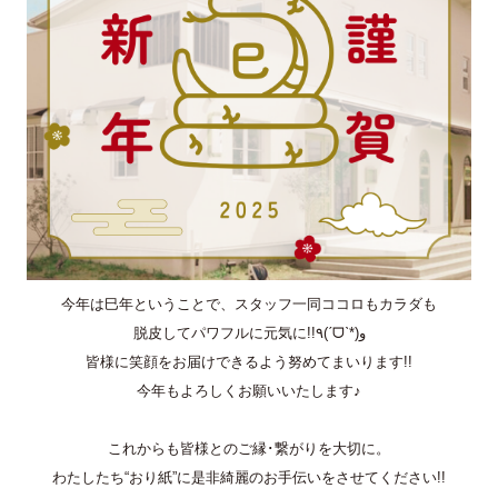
今年は巳年ということで、スタッフ一同ココロもカラダも
脱皮してパワフルに元気に!!٩(ˊᗜˋ*)و
皆様に笑顔をお届けできるよう努めてまいります!!
今年もよろしくお願いいたします♪
これからも皆様とのご縁･繋がりを大切に。
わたしたち“おり紙”に是非綺麗のお手伝いをさせてください!!