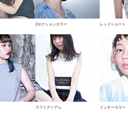
2セクションカラー
レッドショート
ラフミディアム
インナーカラー