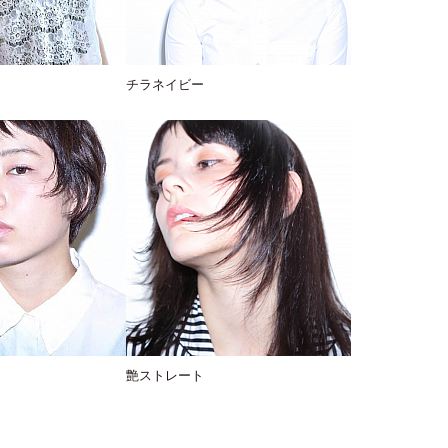
チラネイビー
艶ストレート