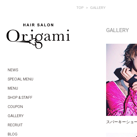
TOP
GALLERY
GALLERY
NEWS
SPECIAL MENU
MENU
SHOP & STAFF
COUPON
GALLERY
スパーキーショ
RECRUIT
BLOG