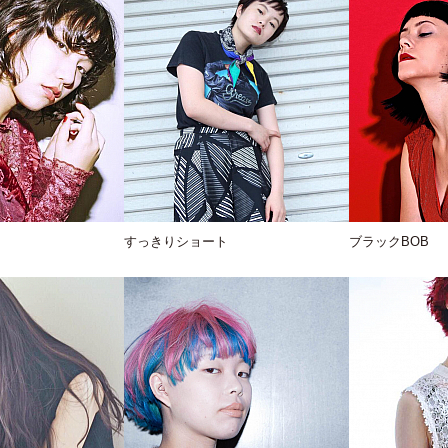
すっきりショート
ブラックBOB