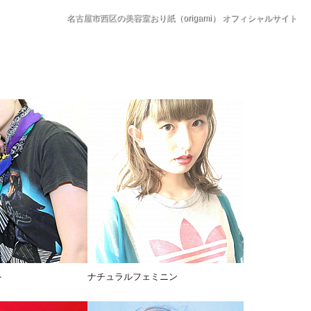
名古屋市西区の美容室おり紙（origami） オフィシャルサイト
ト
ナチュラルフェミニン