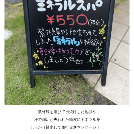
紫外線を浴びて日焼けした地肌や
汗で潤いが失われた頭皮にミネラルを
しっかり補水して血行促進マッサージ！！