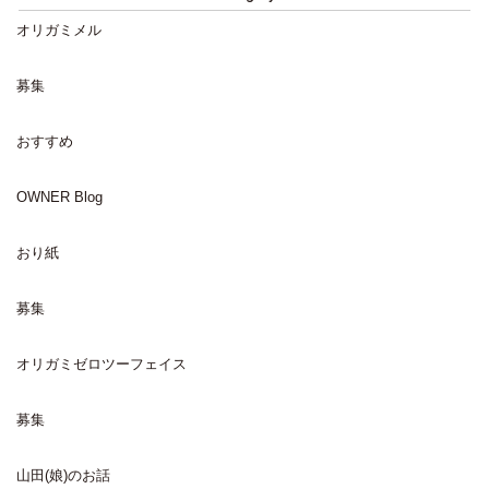
オリガミメル
募集
おすすめ
OWNER Blog
おり紙
募集
オリガミゼロツーフェイス
募集
山田(娘)のお話