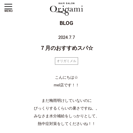
MENU
BLOG
2024.7.7
７月のおすすめスパ☆
オリガミメル
こんにちは☆
mel店です！！
まだ梅雨明けしていないのに
びっくりするくらいの暑さですね。。
みなさま水分補給をしっかりとして、
熱中症対策をしてくださいね！！