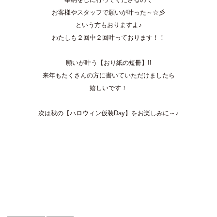
お客様やスタッフで願いが叶った～☆彡
という方もおりますよ♪
わたしも２回中２回叶っております！！
願いが叶う【おり紙の短冊】!!
来年もたくさんの方に書いていただけましたら
嬉しいです！
次は秋の【ハロウィン仮装Day】をお楽しみに～♪