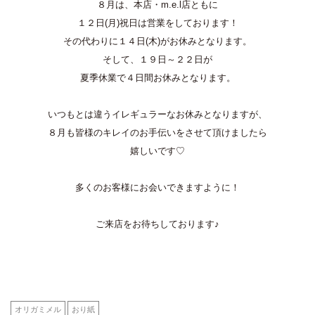
８月は、本店・m.e.l店ともに
１２日(月)祝日は営業をしております！
その代わりに１４日(木)がお休みとなります。
そして、１９日～２２日が
夏季休業で４日間お休みとなります。
いつもとは違うイレギュラーなお休みとなりますが、
８月も皆様のキレイのお手伝いをさせて頂けましたら
嬉しいです♡
多くのお客様にお会いできますように！
ご来店をお待ちしております♪
オリガミメル
おり紙