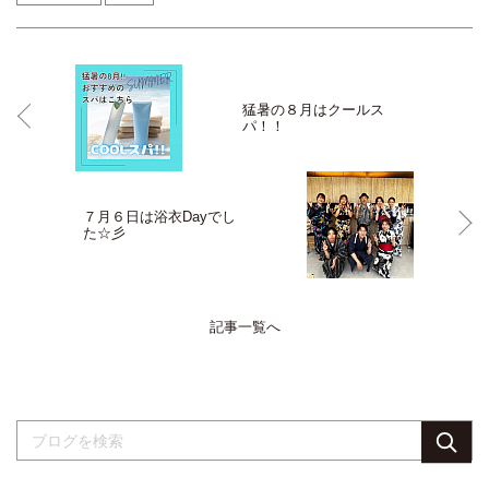
猛暑の８月はクールス
パ！！
７月６日は浴衣Dayでし
た☆彡
記事一覧へ