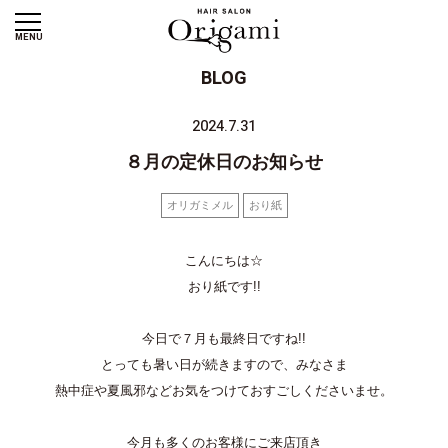
MENU
BLOG
2024.7.31
８月の定休日のお知らせ
オリガミメル
おり紙
こんにちは☆
おり紙です!!
今日で７月も最終日ですね!!
とっても暑い日が続きますので、みなさま
熱中症や夏風邪などお気をつけておすごしくださいませ。
今月も多くのお客様にご来店頂き