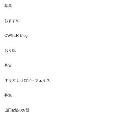
募集
おすすめ
OWNER Blog
おり紙
募集
オリガミゼロツーフェイス
募集
山田(娘)のお話