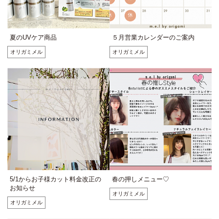
夏のUVケア商品
５月営業カレンダーのご案内
オリガミメル
オリガミメル
5/1からお子様カット料金改正の
春の押しメニュー♡
お知らせ
オリガミメル
オリガミメル