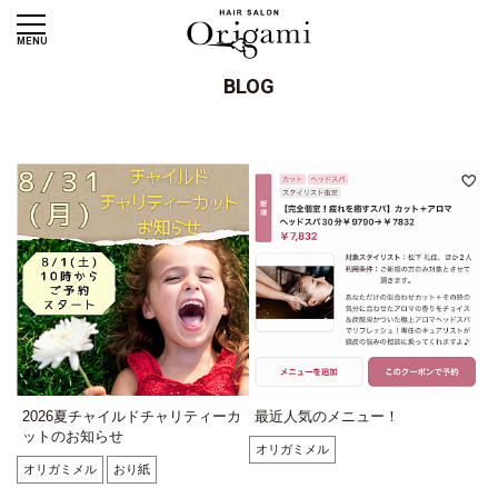
MENU
BLOG
2026夏チャイルドチャリティーカ
最近人気のメニュー！
ットのお知らせ
オリガミメル
オリガミメル
おり紙