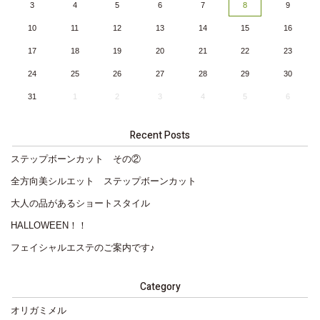
3
4
5
6
7
8
9
10
11
12
13
14
15
16
17
18
19
20
21
22
23
24
25
26
27
28
29
30
31
1
2
3
4
5
6
Recent Posts
ステップボーンカット その②
全方向美シルエット ステップボーンカット
大人の品があるショートスタイル
HALLOWEEN！！
フェイシャルエステのご案内です♪
Category
オリガミメル