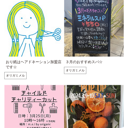
おり紙はヘアドネーション加盟店
３月のおすすめスパ☆
です☆
オリガミメル
オリガミメル