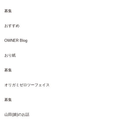
募集
おすすめ
OWNER Blog
おり紙
募集
オリガミゼロツーフェイス
募集
山田(娘)のお話