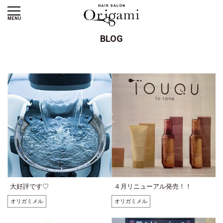
MENU
BLOG
大好評です♡
４月リニューアル発売！！
オリガミメル
オリガミメル