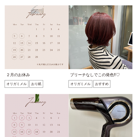
２月のお休み
ブリーチなしでこの発色‼♡
オリガミメル
おり紙
オリガミメル
おすすめ